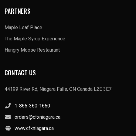
PARTNERS
Maple Leaf Place
The Maple Syrup Experience
Hungry Moose Restaurant
CONTACT US
44199 River Rd, Niagara Falls, ON Canada L2E 3E7
1-866-360-1660
orders@cfxniagara.ca
www.cfxniagara.ca