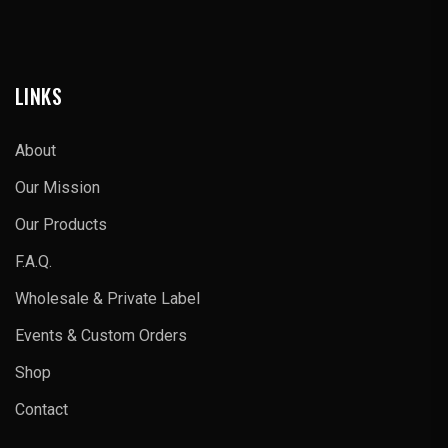
LINKS
About
Our Mission
Our Products
F.A.Q.
Wholesale & Private Label
Events & Custom Orders
Shop
Contact