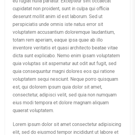
eu fugiat nulla pariatur. Excepteur sint occaecat
cupidatat non proident, sunt in culpa qui officia
deserunt mollit anim id est laborum. Sed ut
perspiciatis unde omnis iste natus error sit
voluptatem accusantium doloremque laudantium,
totam rem aperiam, eaque ipsa quae ab illo
inventore veritatis et quasi architecto beatae vitae
dicta sunt explicabo. Nemo enim ipsam voluptatem
quia voluptas sit aspernatur aut odit aut fugit, sed
quia consequuntur magni dolores eos qui ratione
voluptatem sequi nesciunt. Neque porro quisquam
est, qui dolorem ipsum quia dolor sit amet,
consectetur, adipisci velit, sed quia non numquam
eius modi tempora et dolore magnam aliquam
quaerat voluptatem.
Lorem ipsum dolor sit amet consectetur adipisicing
elit, sed do eiusmod tempor incididunt ut labore et