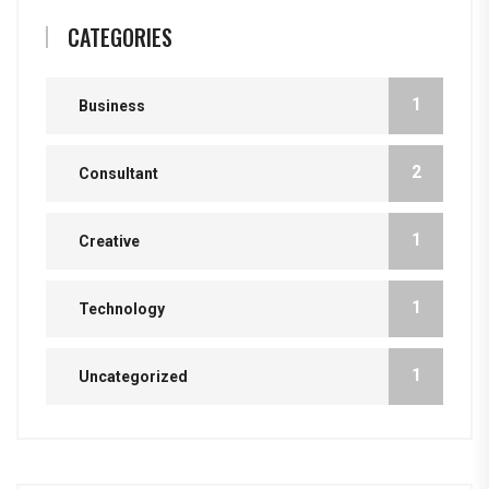
CATEGORIES
1
Business
2
Consultant
1
Creative
1
Technology
1
Uncategorized