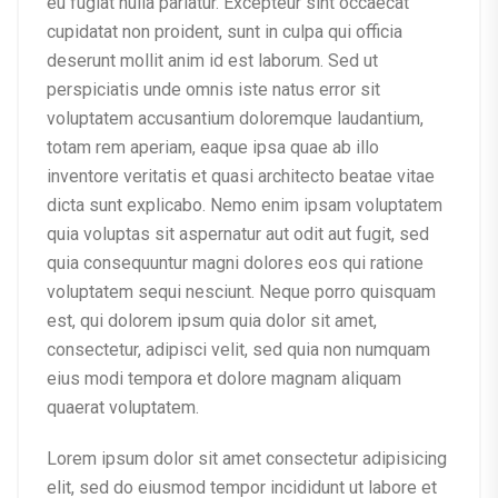
eu fugiat nulla pariatur. Excepteur sint occaecat
cupidatat non proident, sunt in culpa qui officia
deserunt mollit anim id est laborum. Sed ut
perspiciatis unde omnis iste natus error sit
voluptatem accusantium doloremque laudantium,
totam rem aperiam, eaque ipsa quae ab illo
inventore veritatis et quasi architecto beatae vitae
dicta sunt explicabo. Nemo enim ipsam voluptatem
quia voluptas sit aspernatur aut odit aut fugit, sed
quia consequuntur magni dolores eos qui ratione
voluptatem sequi nesciunt. Neque porro quisquam
est, qui dolorem ipsum quia dolor sit amet,
consectetur, adipisci velit, sed quia non numquam
eius modi tempora et dolore magnam aliquam
quaerat voluptatem.
Lorem ipsum dolor sit amet consectetur adipisicing
elit, sed do eiusmod tempor incididunt ut labore et